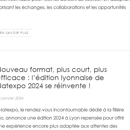
isant les échanges, les collaborations et les opportunités
EN SAVOIR PLUS
ouveau format, plus court, plus
fficace : l’édition lyonnaise de
atexpo 2024 se réinvente !
 janvier 2024
atexpo, le rendez-vous incontournable dédié à la filière
io, annonce une édition 2024 à Lyon repensée pour offrir
ne expérience encore plus adaptée aux attentes des