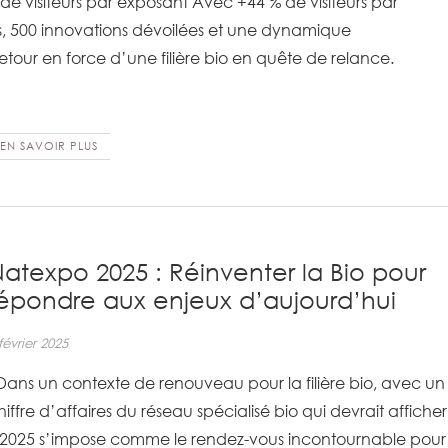
ts, 500 innovations dévoilées et une dynamique
etour en force d’une filière bio en quête de relance.
EN SAVOIR PLUS
atexpo 2025 : Réinventer la Bio pour
épondre aux enjeux d’aujourd’hui
février 2025
ans un contexte de renouveau pour la filière bio, avec un
hiffre d’affaires du réseau spécialisé bio qui devrait afficher
 2025 s’impose comme le rendez-vous incontournable pour