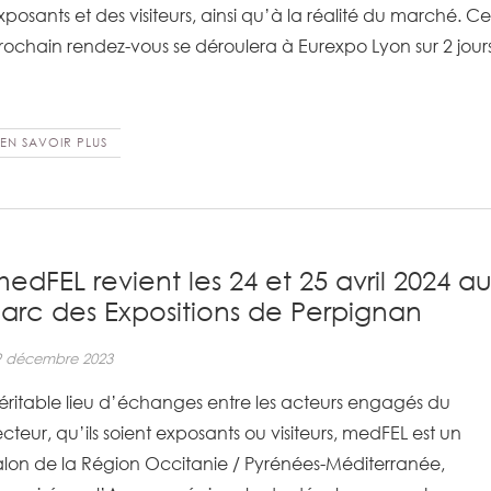
xposants et des visiteurs, ainsi qu’à la réalité du marché. Ce
rochain rendez-vous se déroulera à Eurexpo Lyon sur 2 jours
EN SAVOIR PLUS
edFEL revient les 24 et 25 avril 2024 a
arc des Expositions de Perpignan
9 décembre 2023
éritable lieu d’échanges entre les acteurs engagés du
ecteur, qu’ils soient exposants ou visiteurs, medFEL est un
alon de la Région Occitanie / Pyrénées-Méditerranée,