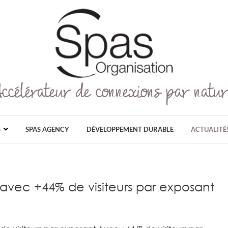
Accélérateur de connexions par natur
Spas Organisation
SPAS ORGANISATION EST LE PLUS GRAN
GRAND PUBLIC ET PROFESSIONNEL DÉDI
AU NATUREL, ET AU DÉ
S
SPAS AGENCY
DÉVELOPPEMENT DURABLE
ACTUALITÉ
e avec +44% de visiteurs par exposant