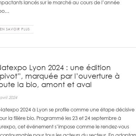
mpactants lancés sur le marché au cours de l’année
xpo…
EN SAVOIR PLUS
atexpo Lyon 2024 : une édition
pivot”, marquée par l’ouverture à
oute la bio, amont et aval
avril 2024
atexpo 2024 à Lyon se profile comme une étape décisive
our la filière bio. Programmé les 23 et 24 septembre à
urexpo, cet événement s’impose comme le rendez-vous
ncontournable pour tous les acteurs du secteur. En adoptan