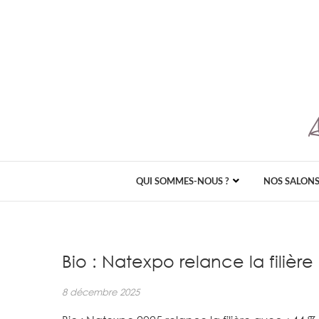
QUI SOMMES-NOUS ?
NOS SALON
Bio : Natexpo relance la filièr
8 décembre 2025