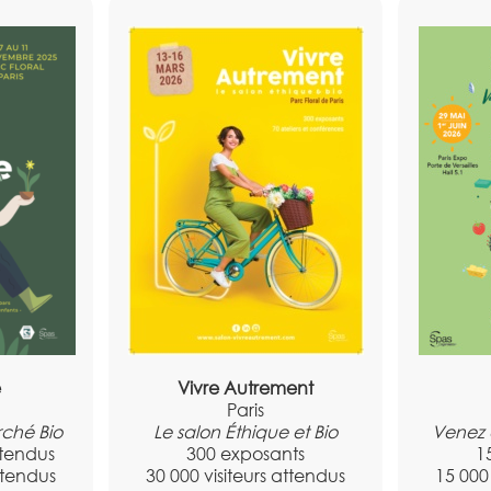
e
Vivre Autrement
Paris
rché Bio
Le salon Éthique et Bio
Venez 
ttendus
300 exposants
1
attendus
30 000 visiteurs attendus
15 000 