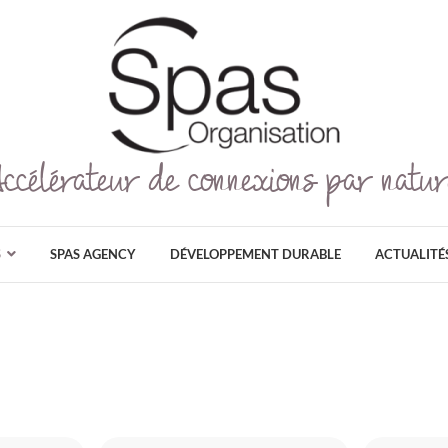
Accélérateur de connexions par natur
Spas Organisation
SPAS ORGANISATION EST LE PLUS GRAN
GRAND PUBLIC ET PROFESSIONNEL DÉDI
AU NATUREL, ET AU DÉ
S
SPAS AGENCY
DÉVELOPPEMENT DURABLE
ACTUALITÉ