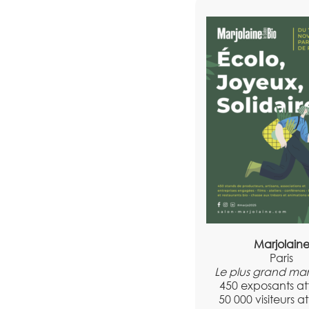
Marjolain
Paris
Le plus grand ma
450 exposants a
50 000 visiteurs 