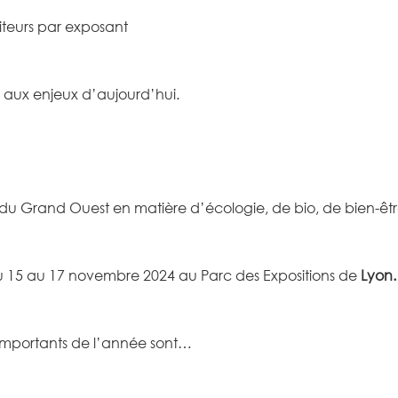
siteurs par exposant
 aux enjeux d’aujourd’hui.
du Grand Ouest en matière d’écologie, de bio, de bien-être
u 15 au 17 novembre 2024 au Parc des Expositions de
Lyon.
us importants de l’année sont…