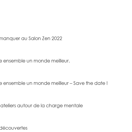
 manquer au Salon Zen 2022
ire ensemble un monde meilleur.
ire ensemble un monde meilleur – Save the date !
ateliers autour de la charge mentale
e découvertes