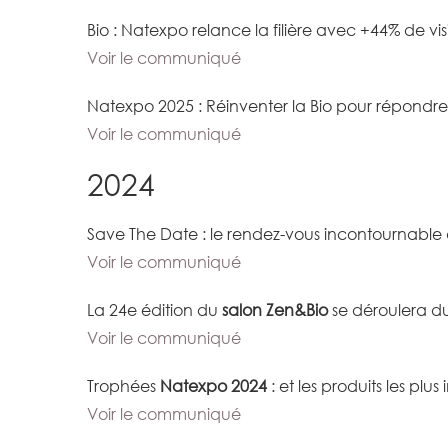
Bio : Natexpo relance la filière avec +44% de vi
Voir le communiqué
Natexpo 2025 : Réinventer la Bio pour répondre
Voir le communiqué
2024
Save The Date : le rendez-vous incontournable 
Voir le communiqué
La 24e édition du
salon Zen&Bio
se déroulera d
Voir le communiqué
Trophées
Natexpo 2024
: et les produits les pl
Voir le communiqué