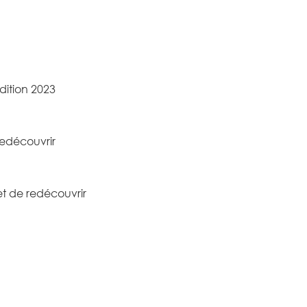
dition 2023
redécouvrir
et de redécouvrir