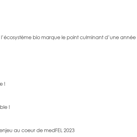
l’écosystème bio marque le point culminant d’une année d
e !
ble !
n enjeu au coeur de medFEL 2023