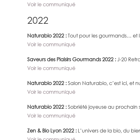
Voir le communiqué
2022
Naturabio 2022 :
Tout pour les gourmands… et l
Voir le communiqué
Saveurs des Plaisirs Gourmands 2022 :
J-20 Retr
Voir le communiqué
Naturabio 2022 :
Salon Naturabio, c’est ici, et nul
Voir le communiqué
Naturabio 2022 :
Sobriété joyeuse au prochain 
Voir le communiqué
Zen & Bio Lyon 2022 :
L’univers de la bio, du bie
Voir le communiqué