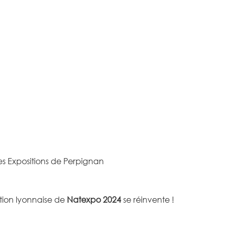
des Expositions de Perpignan
ition lyonnaise de
Natexpo 2024
se réinvente !