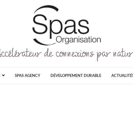
Accélérateur de connexions par natur
Spas Organisation
SPAS ORGANISATION EST LE PLUS GRAN
GRAND PUBLIC ET PROFESSIONNEL DÉDI
AU NATUREL, ET AU DÉ
S
SPAS AGENCY
DÉVELOPPEMENT DURABLE
ACTUALITÉ