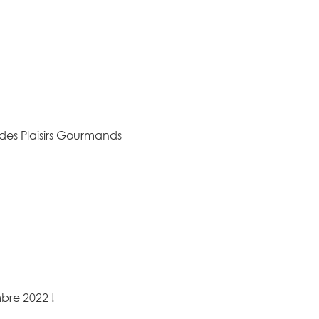
 des Plaisirs Gourmands
mbre 2022 !