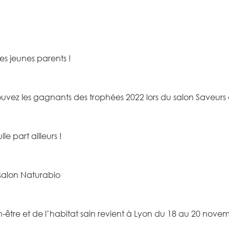
es jeunes parents !
ouvez les gagnants des trophées 2022 lors du salon Saveurs
le part ailleurs !
salon Naturabio
n-être et de l’habitat sain revient à Lyon du 18 au 20 nove