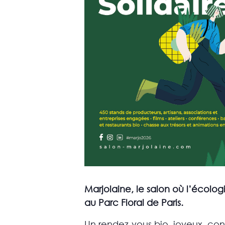
Marjolaine, le salon où l’écolog
au Parc Floral de Paris.
Un rendez-vous bio, joyeux, conc