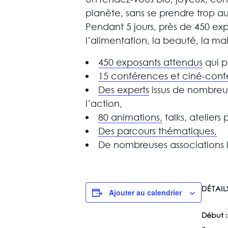
planète, sans se prendre trop au
Pendant 5 jours, près de 450 exp
l’alimentation, la beauté, la m
450 exposants attendus
qui p
15 conférences et ciné-con
Des experts
issus de nombreux
l’action,
80 animations,
talks, atelier
Des parcours thématiques,
De nombreuses associations li
DÉTAIL
Ajouter au calendrier
Début :