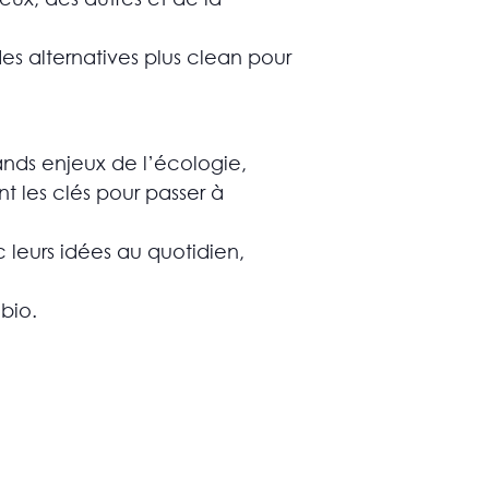
des alternatives plus clean pour
rands enjeux de l’écologie,
t les clés pour passer à
c leurs idées au quotidien,
bio.