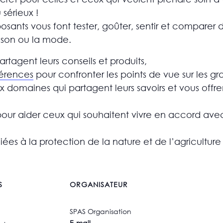
 sérieux !
osants vous font tester, goûter, sentir et comparer 
aison ou la mode.
artagent leurs conseils et produits,
férences
pour confronter les points de vue sur les g
 domaines qui partagent leurs savoirs et vous offren
s pour aider ceux qui souhaitent vivre en accord ave
ées à la protection de la nature et de l’agriculture 
S
ORGANISATEUR
SPAS Organisation
E-mail