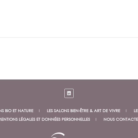
NS BIO ET NATURE
LES SALONS BIEN-ÊTRE & ART DE VIVRE
LE
ENTIONS LÉGALES ET DONNÉES PERSONNELLES
NOUS CONTACTE