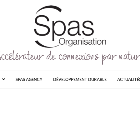
Accélérateur de connexions par natur
Spas Organisation
SPAS ORGANISATION EST LE PLUS GRAN
GRAND PUBLIC ET PROFESSIONNEL DÉDI
AU NATUREL, ET AU DÉ
S
SPAS AGENCY
DÉVELOPPEMENT DURABLE
ACTUALITÉ