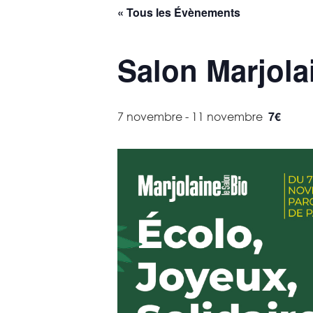
« Tous les Évènements
Salon Marjola
7€
7 novembre
-
11 novembre