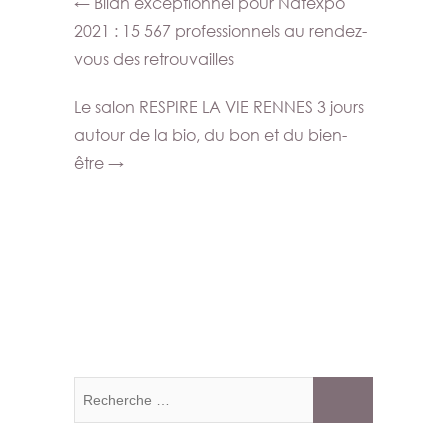
←
Bilan exceptionnel pour Natexpo
2021 : 15 567 professionnels au rendez-
vous des retrouvailles
Le salon RESPIRE LA VIE RENNES 3 jours
autour de la bio, du bon et du bien-
être
→
Recherche
…