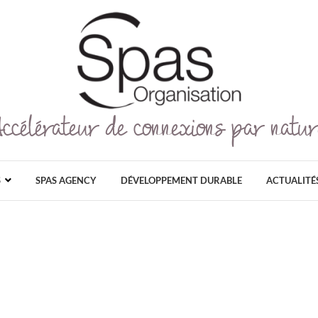
Accélérateur de connexions par natur
Spas Organisation
SPAS ORGANISATION EST LE PLUS GRAN
GRAND PUBLIC ET PROFESSIONNEL DÉDI
AU NATUREL, ET AU DÉ
S
SPAS AGENCY
DÉVELOPPEMENT DURABLE
ACTUALITÉ