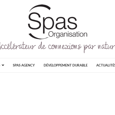
Accélérateur de connexions par natur
Spas Organisation
SPAS ORGANISATION EST LE PLUS GRAN
GRAND PUBLIC ET PROFESSIONNEL DÉDI
AU NATUREL, ET AU DÉ
S
SPAS AGENCY
DÉVELOPPEMENT DURABLE
ACTUALITÉ