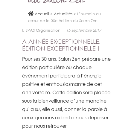
du Salon Zen
Accueil
>
Actualités
>
L’humain au
cœur de la 30e édition du Salon Zen
SPAS Organisation
15 septembre 2017
A ANNÉE EXCEPTIONNELLE,
ÉDITION EXCEPTIONNELLE !
Pour ses 30 ans, Salon Zen prépare une
édition particulière où chaque
événement participera à l’énergie
positive et enthousiasmante de cet
anniversaire. Cette édition sera placée
sous la bienveillance d’une marraine
qui a su, elle aussi, donner la parole à
ceux qui nous aident à nous dépasser
pour nous retrouver