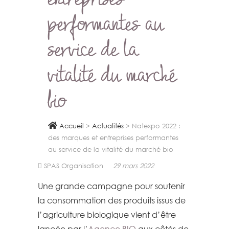
entreprises
performantes au
service de la
vitalité du marché
bio
Accueil
>
Actualités
>
Natexpo 2022 :
des marques et entreprises performantes
au service de la vitalité du marché bio
SPAS Organisation
29 mars 2022
Une grande campagne pour soutenir
la consommation des produits issus de
l’agriculture biologique vient d’être
lancée par l’
Agence BIO
aux côtés de