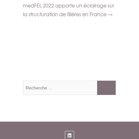
medFEL 2022 apporte un éclairage sur
la structuration de filières en France
→
Recherche
…