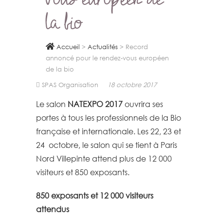
vous européen de
la bio
Accueil
>
Actualités
>
Record
annoncé pour le rendez-vous européen
de la bio
SPAS Organisation
18 octobre 2017
Le salon
NATEXPO 2017
ouvrira ses
portes à tous les professionnels de la Bio
française et internationale. Les 22, 23 et
24 octobre, le salon qui se tient à Paris
Nord Villepinte attend plus de 12 000
visiteurs et 850 exposants.
850 exposants et 12 000 visiteurs
attendus