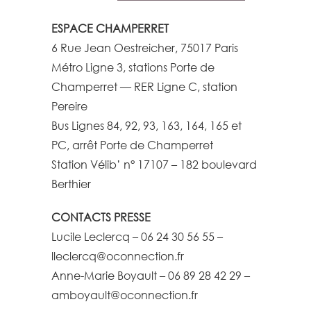
ESPACE CHAMPERRET
6 Rue Jean Oestreicher, 75017 Paris
Métro Ligne 3, stations Porte de
Champerret — RER Ligne C, station
Pereire
Bus Lignes 84, 92, 93, 163, 164, 165 et
PC, arrêt Porte de Champerret
Station Vélib’ n° 17107 – 182 boulevard
Berthier
CONTACTS PRESSE
Lucile Leclercq – 06 24 30 56 55 –
lleclercq@oconnection.fr
Anne-Marie Boyault – 06 89 28 42 29 –
amboyault@oconnection.fr