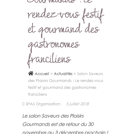
Gourmands : Le
rendez-vous festif
et gourmand des
gastronomes
franciliens
Accueil
>
Actualités
>
Salon Saveurs
des Plaisirs Gourmands : Le rendez-vous
festif et gourmand des gastronomes
franciliens
SPAS Organisation
5 juillet 2018
Le salon Saveurs des Plaisirs
Gourmands est de retour du 30
novembre au 3 décembre prochain !